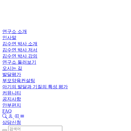
연구소 소개
인사말
김수연 박사 소개
김수연 박사 저서
김수연 박사 강의
연구소 둘러보기
오시는 길
발달평가
부모양육컨설팅
아기의 발달과 기질의 특성 평가
커뮤니티
공지사항
안부편지
FAQ
상담신청