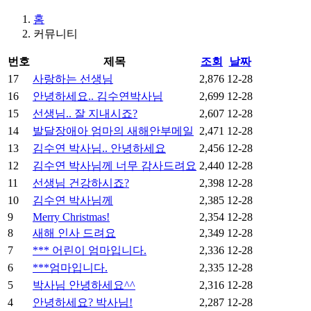
홈
커뮤니티
번호
제목
조회
날짜
17
사랑하는 선생님
2,876
12-28
16
안녕하세요.. 김수연박사님
2,699
12-28
15
선생님.. 잘 지내시죠?
2,607
12-28
14
발달장애아 엄마의 새해안부메일
2,471
12-28
13
김수연 박사님.. 안녕하세요
2,456
12-28
12
김수연 박사님께 너무 감사드려요
2,440
12-28
11
선생님 건강하시죠?
2,398
12-28
10
김수연 박사님께
2,385
12-28
9
Merry Christmas!
2,354
12-28
8
새해 인사 드려요
2,349
12-28
7
*** 어린이 엄마입니다.
2,336
12-28
6
***엄마입니다.
2,335
12-28
5
박사님 안녕하세요^^
2,316
12-28
4
안녕하세요? 박사님!
2,287
12-28