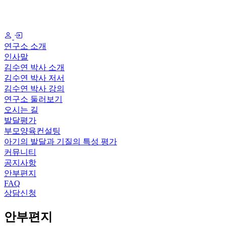
연구소 소개
인사말
김수연 박사 소개
김수연 박사 저서
김수연 박사 강의
연구소 둘러보기
오시는 길
발달평가
부모양육컨설팅
아기의 발달과 기질의 특성 평가
커뮤니티
공지사항
안부편지
FAQ
상담신청
안부편지