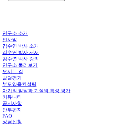
연구소 소개
인사말
김수연 박사 소개
김수연 박사 저서
김수연 박사 강의
연구소 둘러보기
오시는 길
발달평가
부모양육컨설팅
아기의 발달과 기질의 특성 평가
커뮤니티
공지사항
안부편지
FAQ
상담신청