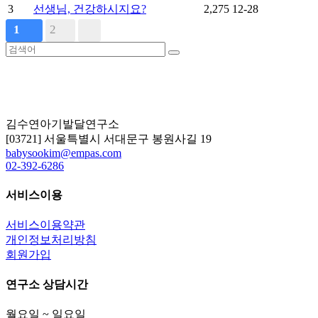
3
선생님, 건강하시지요?
2,275
12-28
1
2
김수연아기발달연구소
[03721] 서울특별시 서대문구 봉원사길 19
babysookim@empas.com
02-392-6286
서비스이용
서비스이용약관
개인정보처리방침
회원가입
연구소 상담시간
월요일 ~ 일요일