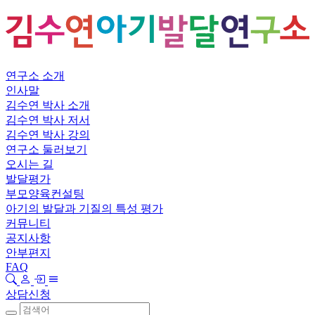
연구소 소개
인사말
김수연 박사 소개
김수연 박사 저서
김수연 박사 강의
연구소 둘러보기
오시는 길
발달평가
부모양육컨설팅
아기의 발달과 기질의 특성 평가
커뮤니티
공지사항
안부편지
FAQ
상담신청