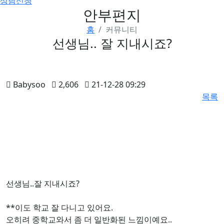
상담신청
안부편지
홈
커뮤니티
선생님.. 잘 지내시죠?
Babysoo
2,606
21-12-28 09:29
목록
선생님..잘 지내시죠?
**이도 학교 잘 다니고 있어요.
오히려 중학교와서 좀 더 일반화된 느낌이예요..