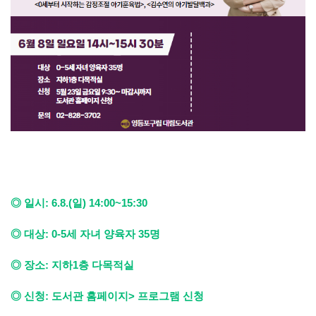
◎ 일시: 6.8.(일) 14:00~15:30
◎ 대상: 0-5세 자녀 양육자 35명
◎ 장소: 지하1층 다목적실
◎ 신청: 도서관 홈페이지> 프로그램 신청