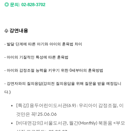
◎ 문의: 02-828-3702
강연내용
♧
- 발달 단계에 따른 아기와 아이의 훈육법 차이
- 아이의 기질적인 특성에 따른 훈육법
- 아이와 감정조절 능력을 키우기 위한 0세부터의 훈육방법
- 강연자와의 질의응답(
강의전 질의응답을 위해 질문을 받을 예정입니
다.)
[특강] 용두어린이도서관(6.9) : 우리아이 감정조절, 이
것만은 꼭!
25.06.06
[비대면강의] 서울도서관, 월간(Monthly) 북돋움 <부모