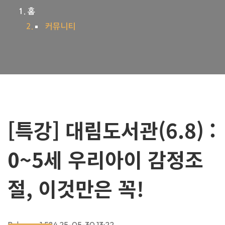
홈
커뮤니티
[특강] 대림도서관(6.8) :
0~5세 우리아이 감정조
절, 이것만은 꼭!
Babysoo
1,584
25-05-30 13:22