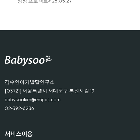
성장 프로젝트>
25.05.27
김수연아기발달연구소
[03721] 서울특별시 서대문구 봉원사길 19
babysookim@empas.com
02-392-6286
서비스이용