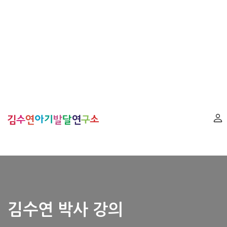
김수연 박사 강의