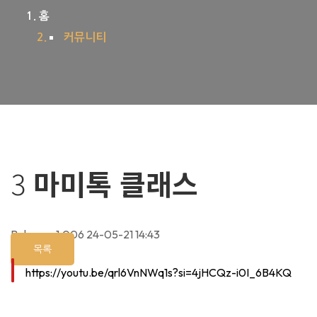
홈
커뮤니티
3
마미톡 클래스
Babysoo
1,006
24-05-21 14:43
목록
https://youtu.be/qrl6VnNWq1s?si=4jHCQz-i0I_6B4KQ