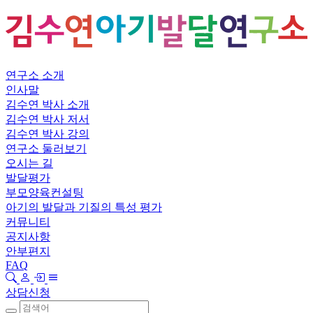
연구소 소개
인사말
김수연 박사 소개
김수연 박사 저서
김수연 박사 강의
연구소 둘러보기
오시는 길
발달평가
부모양육컨설팅
아기의 발달과 기질의 특성 평가
커뮤니티
공지사항
안부편지
FAQ
상담신청